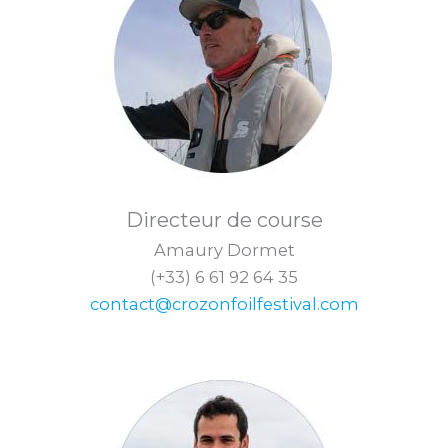
Directeur de course
Amaury Dormet
(+33) 6 61 92 64 35
contact@crozonfoilfestival.com