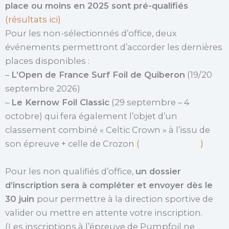
place ou moins en 2025 sont pré-qualifiés
(résultats ici)
Pour les non-sélectionnés d’office, deux
événements permettront d’accorder les dernières
places disponibles :
–
L’Open de France Surf Foil de Quiberon
(19/20
septembre 2026)
–
Le Kernow Foil Classic
(29 septembre – 4
octobre) qui fera également l’objet d’un
classement combiné « Celtic Crown » à l’issu de
son épreuve + celle de Crozon
(
plus d’infos ici
)
Pour les non qualifiés d’office,
un dossier
d’inscription sera à compléter et envoyer dès le
30 juin
pour permettre à la direction sportive de
valider ou mettre en attente votre inscription.
(Les inscriptions à l’épreuve de Pumpfoil ne