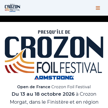
Aller
au
contenu
Open de France
Crozon Foil Festival
Du 13 au 18 octobre 2026
à Crozon
Morgat, dans le Finistère et en région