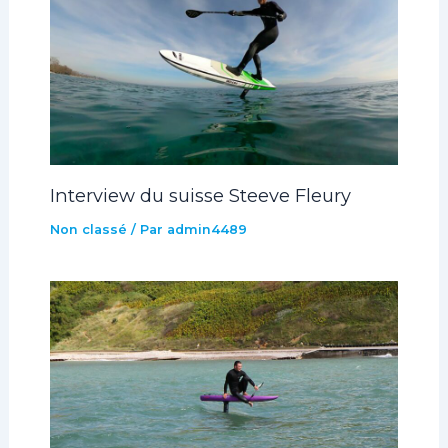
Interview du suisse Steeve Fleury
Non classé
/ Par
admin4489