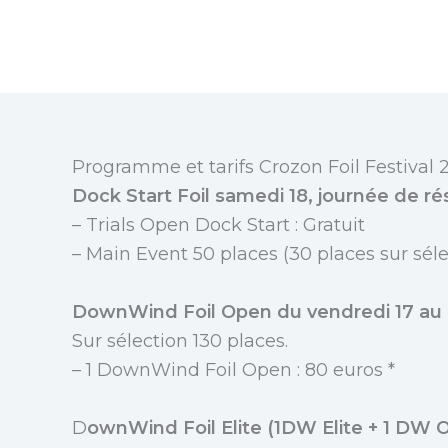
Programme et tarifs Crozon Foil Festival 
Dock Start Foil samedi 18, journée de r
– Trials Open Dock Start : Gratuit
– Main Event 50 places (30 places sur sélec
DownWind Foil Open du vendredi 17 au
Sur sélection 130 places.
– 1 DownWind Foil Open : 80 euros *
D
ownWind Foil Elite (1DW Elite + 1 DW