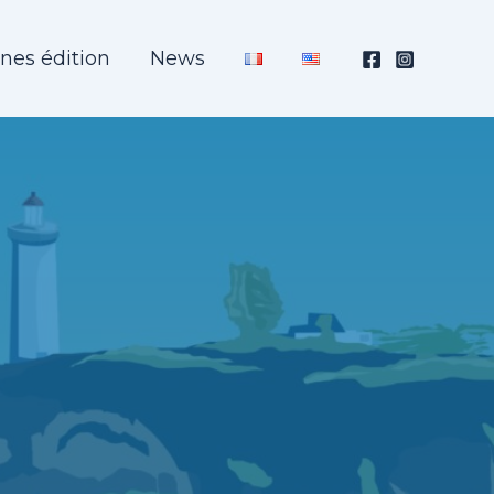
nes édition
News