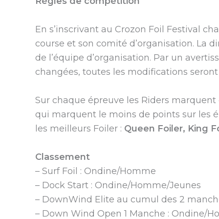
Règles de compétition
En s’inscrivant au Crozon Foil Festival c
course et son comité d’organisation. La d
de l’équipe d’organisation. Par un averti
changées, toutes les modifications seront 
Sur chaque épreuve les Riders marquent de
qui marquent le moins de points sur les 
les meilleurs Foiler :
Queen Foiler, King Foi
Classement
– Surf Foil : Ondine/Homme
– Dock Start : Ondine/Homme/Jeunes
– DownWind Elite au cumul des 2 manc
– Down Wind Open 1 Manche : Ondine/