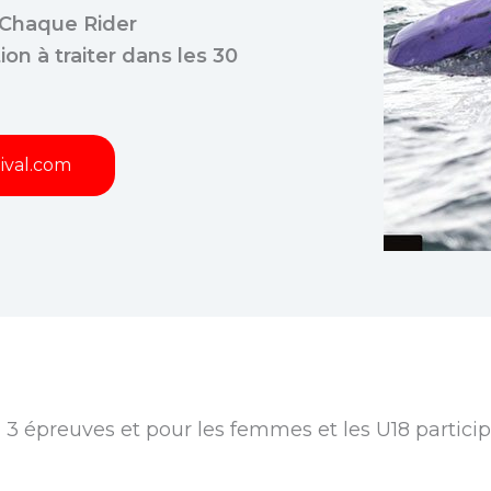
Chaque Rider
ion à traiter dans les 30
ival.com
3 épreuves et pour les femmes et les U18 particip