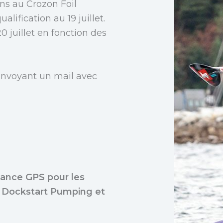
ns au Crozon Foil
lification au 19 juillet.
 juillet en fonction des
 envoyant un mail avec
mance GPS pour les
 Dockstart Pumping et