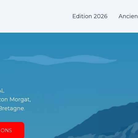
Edition 2026
Ancien
AL
zon Morgat,
 Bretagne.
IONS