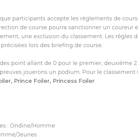
haque participants accepte les règlements de cours
irection de course pourra sanctionner un coureur
ssement, une exclusion du classement. Les règles 
précisées lors des briefing de course.
s point allant de 0 pour le premier, deuxième 2 p
épreuves jouerons un podium. Pour le classement 
ler, Prince Foiler, Princess Foiler
.
hes : Ondine/Homme
Homme/Jeunes