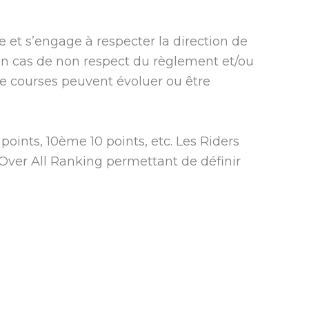
e et s’engage à respecter la direction de
 en cas de non respect du règlement et/ou
de courses peuvent évoluer ou être
oints, 10ème 10 points, etc. Les Riders
Over All Ranking permettant de définir