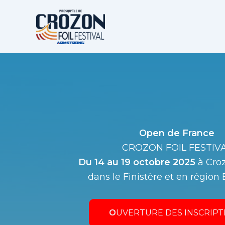
Aller
au
contenu
Open de France
CROZON FOIL FESTIV
Du 14 au 19 octobre 2025
à Cro
dans le Finistère et en région
O
UVERTURE DES INSCRIPT