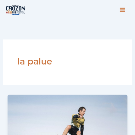
Aller
au
contenu
la palue