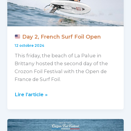
Day 2, French Surf Foil Open
12 octobre 2024
This friday, the beach of La Palue in
Brittany hosted the second day of the
Crozon Foil Festival with the Open de
France de Surf Foil.
Lire l’article »
Day
2,
French
Surf