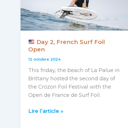
de
Surf
Foil
Day 2, French Surf Foil
Open
12 octobre 2024
This friday, the beach of La Palue in
Brittany hosted the second day of
the Crozon Foil Festival with the
Open de France de Surf Foil.
Lire l’article »
Day
2,