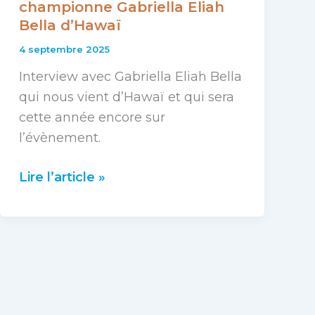
championne Gabriella Eliah
Bella d’Hawaï
4 septembre 2025
Interview avec Gabriella Eliah Bella
qui nous vient d’Hawaï et qui sera
cette année encore sur
l’évènement.
Lire l’article »
Interview
avec
la
championne
Gabriella
Eliah