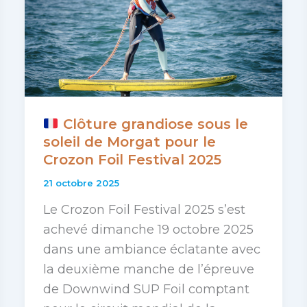
Clôture grandiose sous le
soleil de Morgat pour le
Crozon Foil Festival 2025
21 octobre 2025
Le Crozon Foil Festival 2025 s’est
achevé dimanche 19 octobre 2025
dans une ambiance éclatante avec
la deuxième manche de l’épreuve
de Downwind SUP Foil comptant