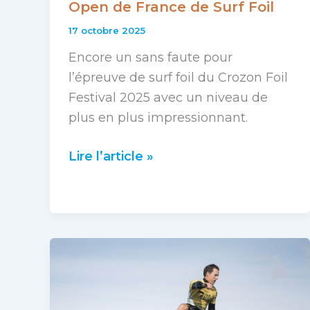
Open de France de Surf Foil
17 octobre 2025
Encore un sans faute pour
l’épreuve de surf foil du Crozon Foil
Festival 2025 avec un niveau de
plus en plus impressionnant.
Lire l’article »
Crozon
Foil
Festival
2025,
Open
de
France