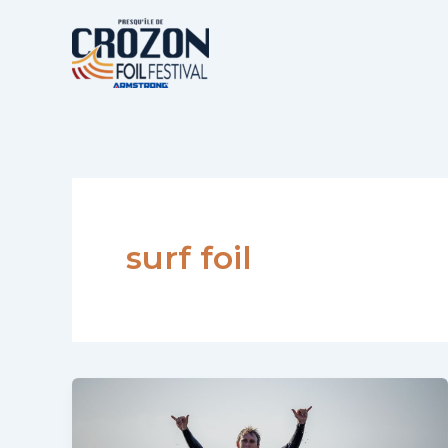
Aller
au
contenu
surf foil