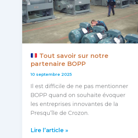
Tout savoir sur notre
partenaire BOPP
10 septembre 2025
Il est difficile de ne pas mentionner
BOPP quand on souhaite évoquer
les entreprises innovantes de la
Presqu’île de Crozon.
Lire l’article »