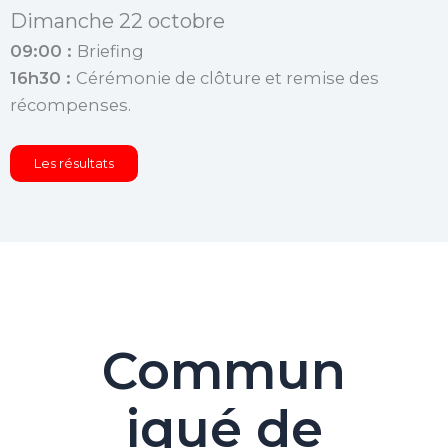
Dimanche 22 octobre
09:00 :
Briefing
16h30 :
Cérémonie de clôture et remise des
récompenses.
Les résultats
Commun
iqué de