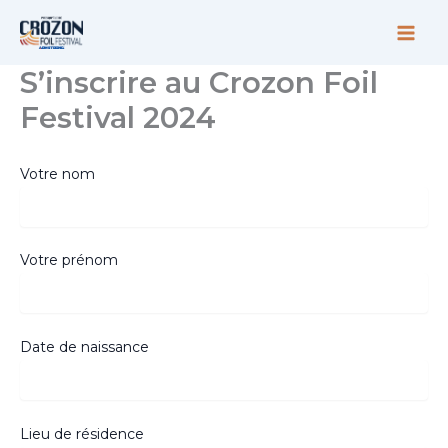
Aller
au
contenu
S’inscrire au Crozon Foil
Festival 2024
Votre nom
Votre prénom
Date de naissance
Lieu de résidence